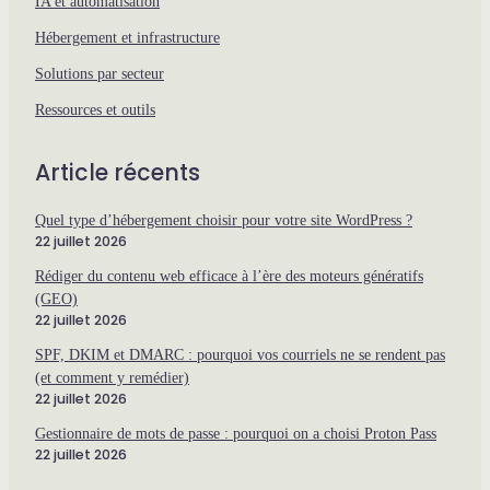
IA et automatisation
Hébergement et infrastructure
Solutions par secteur
Ressources et outils
Article récents
Quel type d’hébergement choisir pour votre site WordPress ?
22 juillet 2026
Rédiger du contenu web efficace à l’ère des moteurs génératifs
(GEO)
22 juillet 2026
SPF, DKIM et DMARC : pourquoi vos courriels ne se rendent pas
(et comment y remédier)
22 juillet 2026
Gestionnaire de mots de passe : pourquoi on a choisi Proton Pass
22 juillet 2026