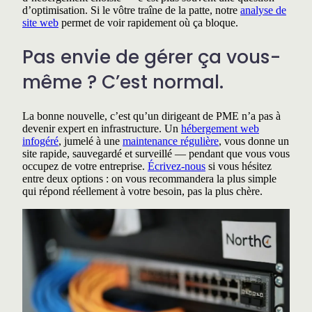
d’optimisation. Si le vôtre traîne de la patte, notre
analyse de
site web
permet de voir rapidement où ça bloque.
Pas envie de gérer ça vous-
même ? C’est normal.
La bonne nouvelle, c’est qu’un dirigeant de PME n’a pas à
devenir expert en infrastructure. Un
hébergement web
infogéré
, jumelé à une
maintenance régulière
, vous donne un
site rapide, sauvegardé et surveillé — pendant que vous vous
occupez de votre entreprise.
Écrivez-nous
si vous hésitez
entre deux options : on vous recommandera la plus simple
qui répond réellement à votre besoin, pas la plus chère.