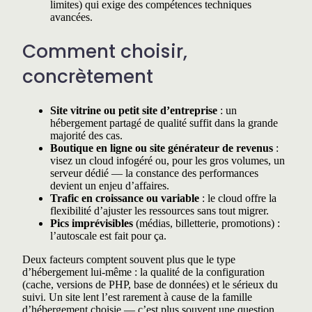
limites) qui exige des compétences techniques
avancées.
Comment choisir,
concrètement
Site vitrine ou petit site d’entreprise
: un
hébergement partagé de qualité suffit dans la grande
majorité des cas.
Boutique en ligne ou site générateur de revenus
:
visez un cloud infogéré ou, pour les gros volumes, un
serveur dédié — la constance des performances
devient un enjeu d’affaires.
Trafic en croissance ou variable
: le cloud offre la
flexibilité d’ajuster les ressources sans tout migrer.
Pics imprévisibles
(médias, billetterie, promotions) :
l’autoscale est fait pour ça.
Deux facteurs comptent souvent plus que le type
d’hébergement lui-même : la qualité de la configuration
(cache, versions de PHP, base de données) et le sérieux du
suivi. Un site lent l’est rarement à cause de la famille
d’hébergement choisie — c’est plus souvent une question