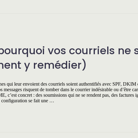
pourquoi vos courriels ne 
ent y remédier)
es qui leur envoient des courriels soient authentifiés avec SPF, DKIM 
essages risquent de tomber dans le courrier indésirable ou d’être ca
E, c’est concret : des soumissions qui ne se rendent pas, des factures i
 configuration se fait une …