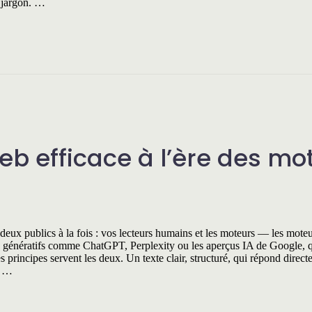
s jargon. …
b efficace à l’ère des mo
deux publics à la fois : vos lecteurs humains et les moteurs — les mote
s génératifs comme ChatGPT, Perplexity ou les aperçus IA de Google, 
 principes servent les deux. Un texte clair, structuré, qui répond direct
s …