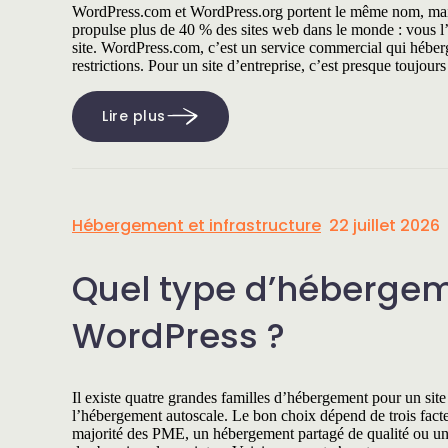
WordPress.com et WordPress.org portent le même nom, mais ce
propulse plus de 40 % des sites web dans le monde : vous l’i
site. WordPress.com, c’est un service commercial qui hébe
restrictions. Pour un site d’entreprise, c’est presque toujou
Lire plus
Hébergement et infrastructure
22 juillet 2026
Quel type d’hébergeme
WordPress ?
Il existe quatre grandes familles d’hébergement pour un sit
l’hébergement autoscale. Le bon choix dépend de trois facteu
majorité des PME, un hébergement partagé de qualité ou un clo