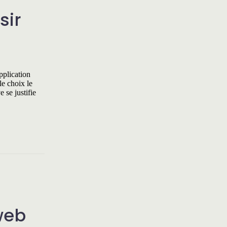
sir
pplication
le choix le
 se justifie
 web