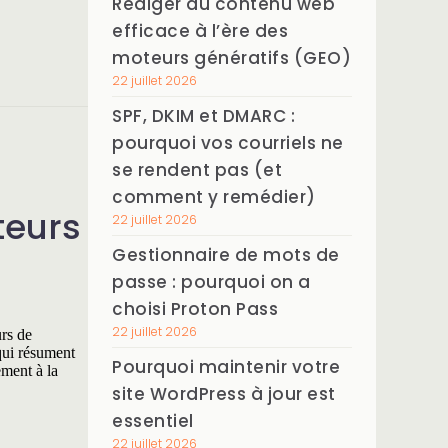
Rédiger du contenu web
efficace à l’ère des
moteurs génératifs (GEO)
22 juillet 2026
SPF, DKIM et DMARC :
pourquoi vos courriels ne
se rendent pas (et
comment y remédier)
teurs
22 juillet 2026
Gestionnaire de mots de
passe : pourquoi on a
choisi Proton Pass
22 juillet 2026
urs de
qui résument
Pourquoi maintenir votre
ement à la
site WordPress à jour est
essentiel
22 juillet 2026