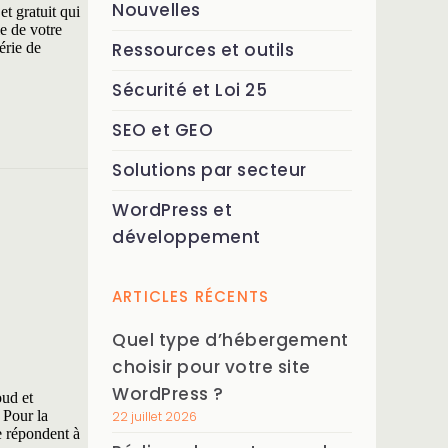
Nouvelles
t gratuit qui
e de votre
Ressources et outils
érie de
Sécurité et Loi 25
SEO et GEO
Solutions par secteur
WordPress et
développement
ARTICLES RÉCENTS
Quel type d’hébergement
choisir pour votre site
WordPress ?
oud et
 Pour la
22 juillet 2026
le répondent à