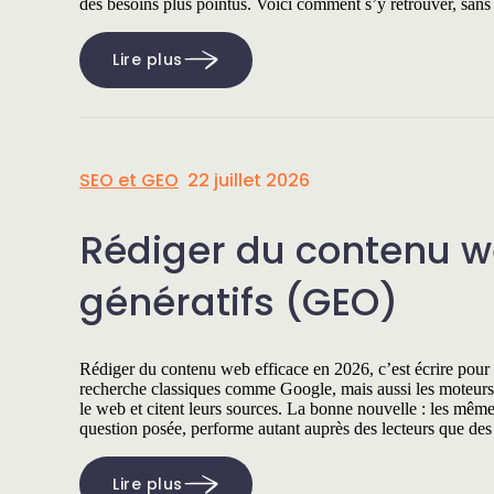
des besoins plus pointus. Voici comment s’y retrouver, san
Lire plus
SEO et GEO
22 juillet 2026
Rédiger du contenu we
génératifs (GEO)
Rédiger du contenu web efficace en 2026, c’est écrire pour 
recherche classiques comme Google, mais aussi les moteur
le web et citent leurs sources. La bonne nouvelle : les mêmes
question posée, performe autant auprès des lecteurs que de
Lire plus