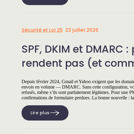
Sécurité et Loi 25
22 juillet 2026
SPF, DKIM et DMARC : 
rendent pas (et comm
Depuis février 2024, Gmail et Yahoo exigent que les domain
envois en volume — DMARC. Sans cette configuration, vos m
refusés, même s’ils sont parfaitement légitimes. Pour une PM
confirmations de formulaire perdues. La bonne nouvelle : la
Lire plus