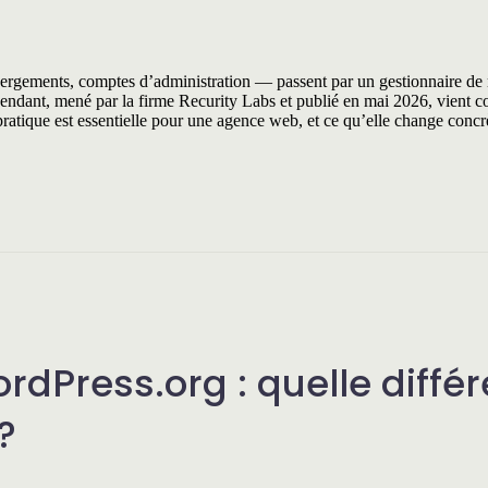
ébergements, comptes d’administration — passent par un gestionnaire de
pendant, mené par la firme Recurity Labs et publié en mai 2026, vient c
 pratique est essentielle pour une agence web, et ce qu’elle change conc
dPress.org : quelle diffé
?