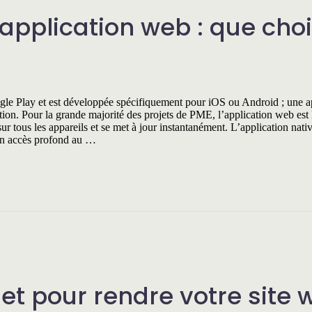
application web : que choi
ogle Play et est développée spécifiquement pour iOS ou Android ; une a
tion. Pour la grande majorité des projets de PME, l’application web est 
r tous les appareils et se met à jour instantanément. L’application native
un accès profond au …
let pour rendre votre site