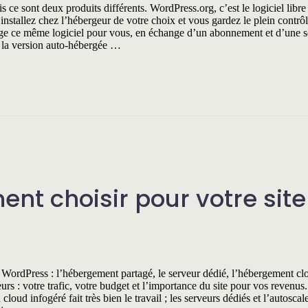
 sont deux produits différents. WordPress.org, c’est le logiciel libre e
nstallez chez l’hébergeur de votre choix et vous gardez le plein contrôl
rge ce même logiciel pour vous, en échange d’un abonnement et d’une s
rs la version auto-hébergée …
nt choisir pour votre site
e WordPress : l’hébergement partagé, le serveur dédié, l’hébergement cl
rs : votre trafic, votre budget et l’importance du site pour vos revenus.
ud infogéré fait très bien le travail ; les serveurs dédiés et l’autosca