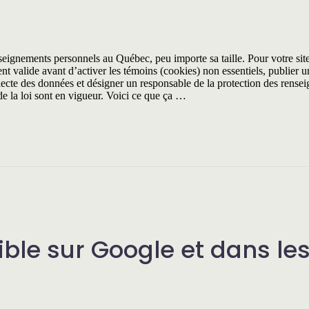
nseignements personnels au Québec, peu importe sa taille. Pour votre sit
nt valide avant d’activer les témoins (cookies) non essentiels, publier u
llecte des données et désigner un responsable de la protection des rense
de la loi sont en vigueur. Voici ce que ça …
sible sur Google et dans les