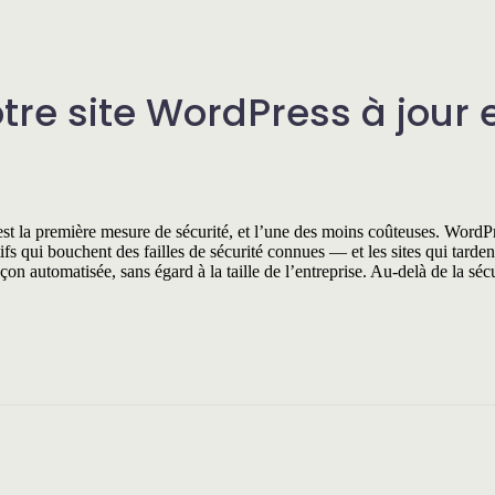
tre site WordPress à jour 
est la première mesure de sécurité, et l’une des moins coûteuses. WordPr
fs qui bouchent des failles de sécurité connues — et les sites qui tardent
on automatisée, sans égard à la taille de l’entreprise. Au-delà de la sécu