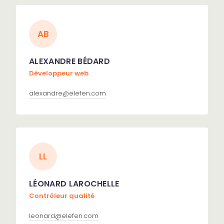
AB
ALEXANDRE BÉDARD
Développeur web
alexandre@elefen.com
LL
LÉONARD LAROCHELLE
Contrôleur qualité
leonard@elefen.com