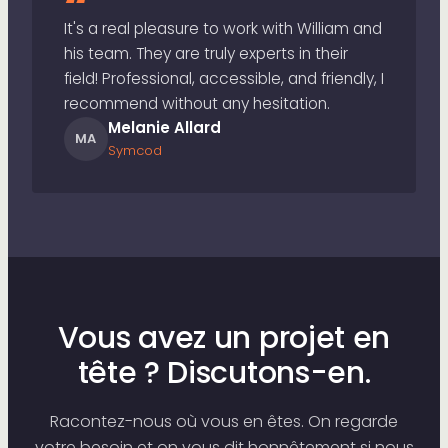
“
It's a real pleasure to work with William and
his team. They are truly experts in their
field! Professional, accessible, and friendly, I
recommend without any hesitation.
Melanie Allard
MA
Symcod
Vous avez un projet en
tête ? Discutons-en.
Racontez-nous où vous en êtes. On regarde
votre besoin et on vous dit honnêtement si nous