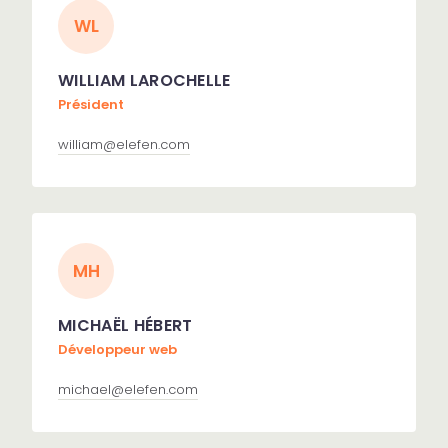
WL
WILLIAM LAROCHELLE
Président
william@elefen.com
MH
MICHAËL HÉBERT
Développeur web
michael@elefen.com