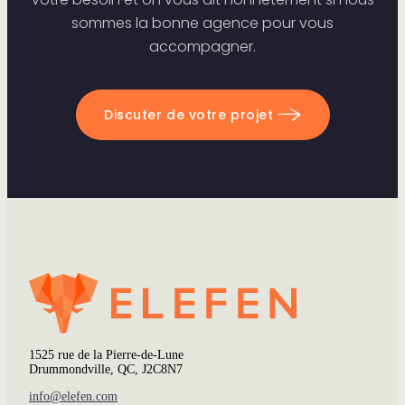
sommes la bonne agence pour vous
accompagner.
Discuter de votre projet
1525 rue de la Pierre-de-Lune
Drummondville, QC, J2C8N7
info@elefen.com