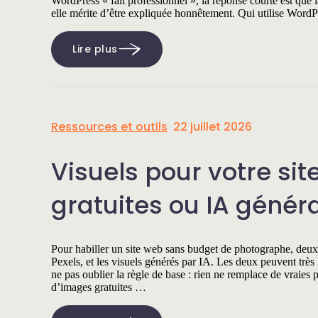
WordPress « fait professionnel », la réponse courte est que 
elle mérite d’être expliquée honnêtement. Qui utilise Word
Lire plus
Ressources et outils
22 juillet 2026
Visuels pour votre si
gratuites ou IA génér
Pour habiller un site web sans budget de photographe, deu
Pexels, et les visuels générés par IA. Les deux peuvent très 
ne pas oublier la règle de base : rien ne remplace de vraies 
d’images gratuites …