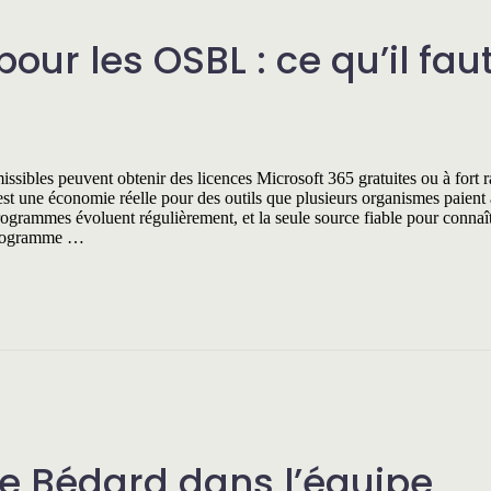
our les OSBL : ce qu’il fau
ssibles peuvent obtenir des licences Microsoft 365 gratuites ou à fort r
t une économie réelle pour des outils que plusieurs organismes paient 
rogrammes évoluent régulièrement, et la seule source fiable pour connaît
 programme …
e Bédard dans l’équipe