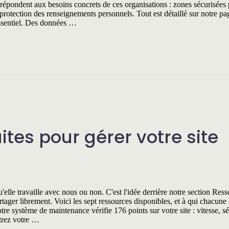
i répondent aux besoins concrets de ces organisations : zones sécurisées 
 protection des renseignements personnels. Tout est détaillé sur notre p
ssentiel. Des données …
tes pour gérer votre site
elle travaille avec nous ou non. C'est l'idée derrière notre section Ress
ager librement. Voici les sept ressources disponibles, et à qui chacune 
tre système de maintenance vérifie 176 points sur votre site : vitesse, s
ntrez votre …