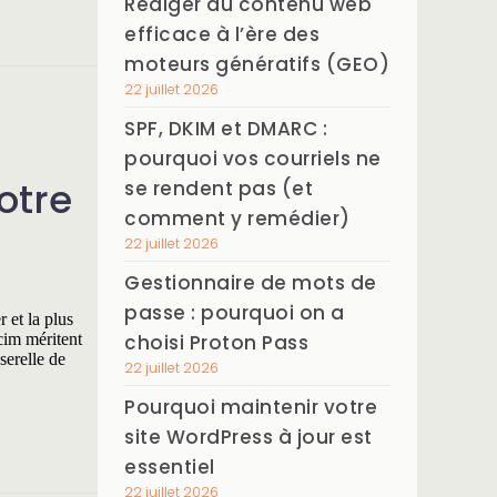
Rédiger du contenu web
efficace à l’ère des
moteurs génératifs (GEO)
22 juillet 2026
SPF, DKIM et DMARC :
pourquoi vos courriels ne
otre
se rendent pas (et
comment y remédier)
22 juillet 2026
Gestionnaire de mots de
passe : pourquoi on a
 et la plus
cim méritent
choisi Proton Pass
serelle de
22 juillet 2026
Pourquoi maintenir votre
site WordPress à jour est
essentiel
22 juillet 2026