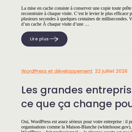
La mise en cache consiste à conserver une copie toute prête 
reconstruire à chaque visite. C’est le levier le plus efficace
plusieurs secondes à quelques centaines de millisecondes. 
d’un cache À chaque visite d’une …
Lire plus
WordPress et développement
22 juillet 2026
Les grandes entrepris
ce que ça change pou
Oui, WordPress est assez sérieux pour votre entreprise : il
organisations comme la Maison-Blanche (whitehouse.gov),