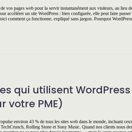
de vos pages web pour la servir instantanément aux visiteurs, au lieu de
 pour accélérer un site WordPress : bien configurée, elle peut faire passe
Voici comment ça fonctionne, expliqué sans jargon. Pourquoi WordPress
es qui utilisent WordPress
r votre PME)
 propulse environ 43 % de tous les sites web dans le monde, incluant ceu
 TechCrunch, Rolling Stone et Sony Music. Quand nos clients nous de